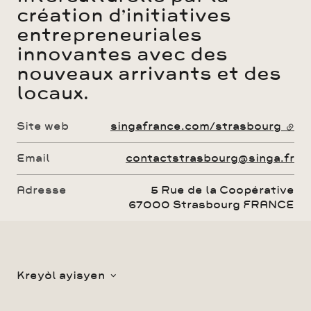
création d’initiatives
entrepreneuriales
innovantes avec des
nouveaux arrivants et des
locaux.
Site web
singafrance.com/strasbourg
- li
Email
contactstrasbourg@singa.fr
Adresse
5 Rue de la Coopérative
67000
Strasbourg
FRANCE
Kreyòl ayisyen