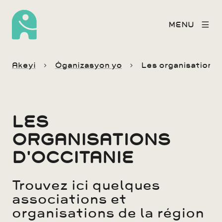
MENU
Akeyi
Òganizasyon yo
Les organisations 
LES
ORGANISATIONS
D'OCCITANIE
Trouvez ici quelques
associations et
organisations de la région