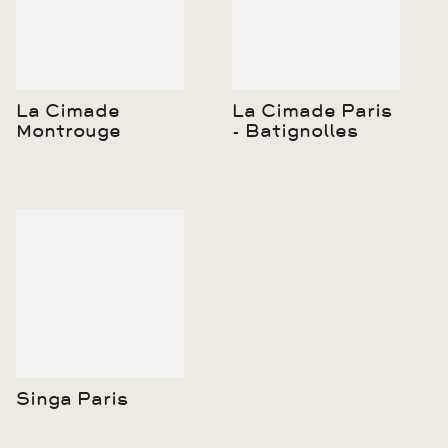
La Cimade
La Cimade Paris
Montrouge
- Batignolles
Singa Paris