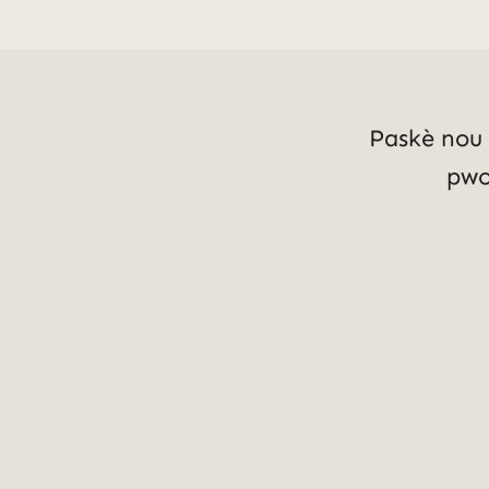
Paskè nou 
pwo