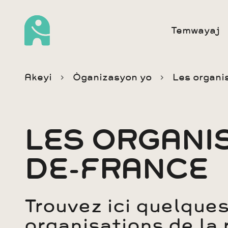
Temwayaj
Akeyi
Òganizasyon yo
Les organi
LES ORGANIS
DE-FRANCE
Trouvez ici quelques
organisations de la 