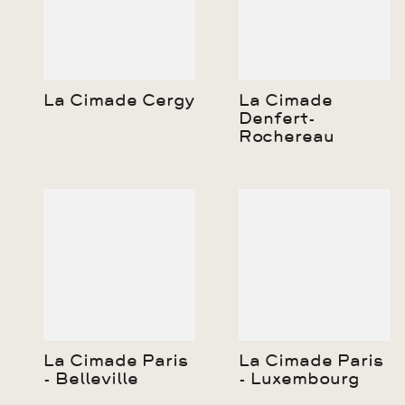
La Cimade Cergy
La Cimade
Denfert-
Rochereau
La Cimade Paris
La Cimade Paris
- Belleville
- Luxembourg