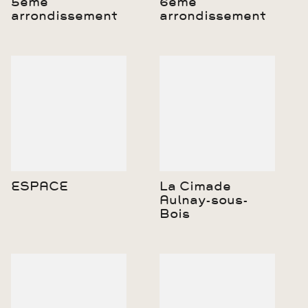
5ème
6ème
arrondissement
arrondissement
ESPACE
La Cimade
Aulnay-sous-
Bois