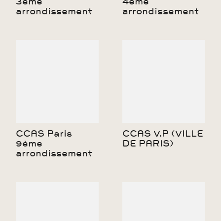
3ème
4ème
arrondissement
arrondissement
CCAS Paris
CCAS V.P (VILLE
9ème
DE PARIS)
arrondissement