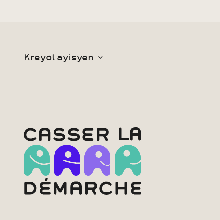
Kreyòl ayisyen