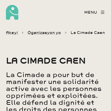
MENU
Akeyi
Òganizasyon yo
La Cimade Caen
LA CIMADE CAEN
La Cimade a pour but de
manifester une solidarité
active avec les personnes
opprimées et exploitées.
Elle défend la dignité et
les droits des personnes