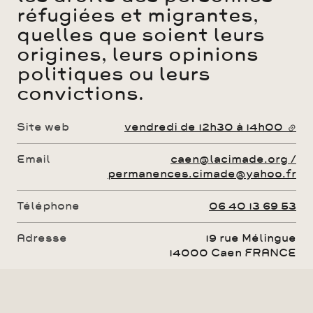
réfugiées et migrantes,
quelles que soient leurs
origines, leurs opinions
politiques ou leurs
convictions.
Site web
vendredi de 12h30 à 14h00
- li
Email
caen@lacimade.org /
permanences.cimade@yahoo.fr
Téléphone
06 40 13 69 53
Adresse
19 rue Mélingue
14000
Caen
FRANCE