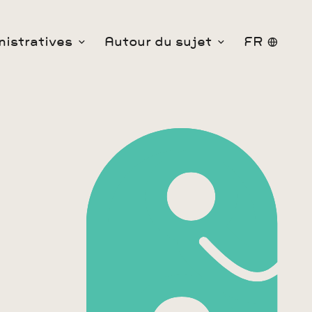
istratives
Autour du sujet
FR
Agrandir