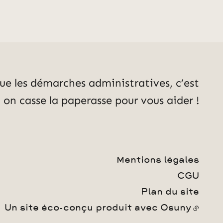
ue les démarches administratives, c’est
, on casse la paperasse pour vous aider !
Mentions légales
CGU
Plan du site
Un site éco-conçu produit avec
Osuny