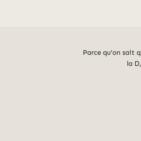
Parce qu’on sait q
la D