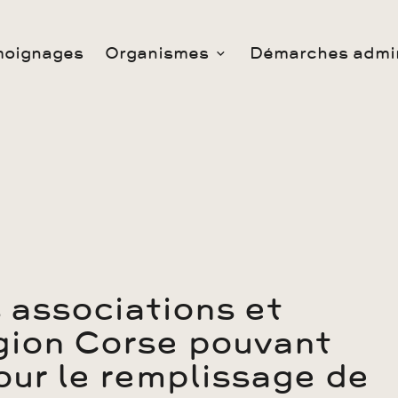
moignages
Organismes
Démarches admin
 associations et
gion Corse pouvant
our le remplissage de