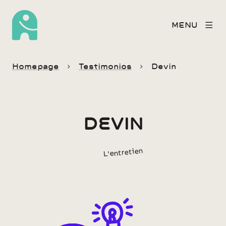
MENU
Homepage
Testimonios
Devin
DEVIN
L'entretien