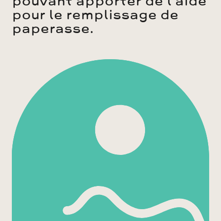
pouvant apporter de l'aide
pour le remplissage de
paperasse.
Agrandir