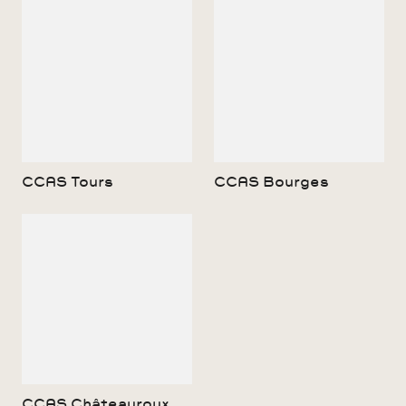
CCAS Tours
CCAS Bourges
CCAS Châteauroux