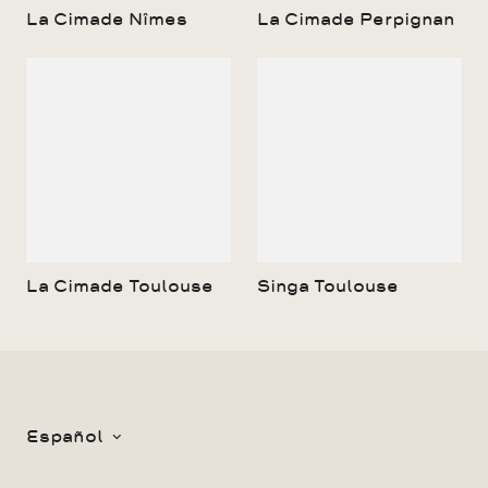
La Cimade Nîmes
La Cimade Perpignan
La Cimade Toulouse
Singa Toulouse
Español