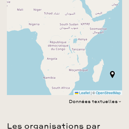
Leaflet
|
©
OpenStreetMap
Données textuelles
Les organisations par